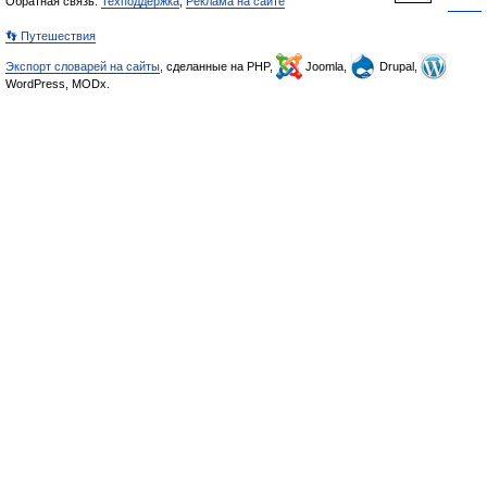
Обратная связь:
Техподдержка
,
Реклама на сайте
👣 Путешествия
Экспорт словарей на сайты
, сделанные на PHP,
Joomla,
Drupal,
WordPress, MODx.